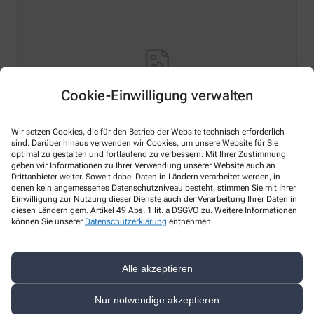
Cookie-Einwilligung verwalten
Wir setzen Cookies, die für den Betrieb der Website technisch erforderlich
sind. Darüber hinaus verwenden wir Cookies, um unsere Website für Sie
optimal zu gestalten und fortlaufend zu verbessern. Mit Ihrer Zustimmung
Hello world!
geben wir Informationen zu Ihrer Verwendung unserer Website auch an
Drittanbieter weiter. Soweit dabei Daten in Ländern verarbeitet werden, in
Welcome to WordPress on Azure Sites. This is your first
denen kein angemessenes Datenschutzniveau besteht, stimmen Sie mit Ihrer
Einwilligung zur Nutzung dieser Dienste auch der Verarbeitung Ihrer Daten in
post. Edit or delete it, then start writing!
diesen Ländern gem. Artikel 49 Abs. 1 lit. a DSGVO zu. Weitere Informationen
können Sie unserer
Datenschutzerklärung
entnehmen.
Mehr lesen
Alle akzeptieren
Nur notwendige akzeptieren
Kontakt