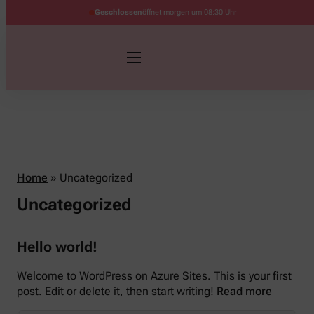
Geschlossen
öffnet morgen um 08:30 Uhr
Home
»
Uncategorized
Uncategorized
Hello world!
Welcome to WordPress on Azure Sites. This is your first
post. Edit or delete it, then start writing!
Read more